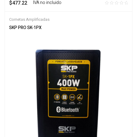
$
477.22
‎ ‎ ‎ IVA no incluido
Cornetas Amplificadas
SKP PRO SK-1PX