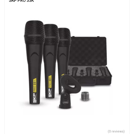
SKP PRO 33K
(0 reviews)