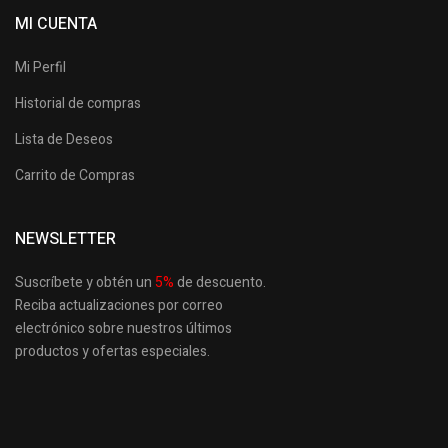
MI CUENTA
Mi Perfil
Historial de compras
Lista de Deseos
Carrito de Compras
NEWSLETTER
Suscríbete y obtén un
5
%
de descuento.
Reciba actualizaciones por correo
electrónico sobre nuestros últimos
productos
y ofertas especiales.