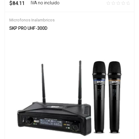
$
84.11
‎ ‎ ‎ IVA no incluido
Microfonos Inalambricos
SKP PRO UHF-300D