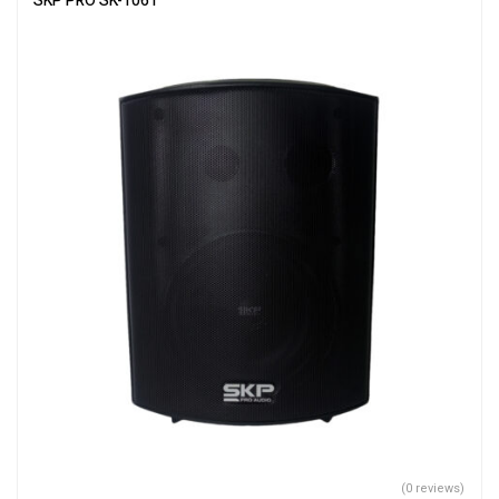
SKP PRO SK-106T
(0 reviews)