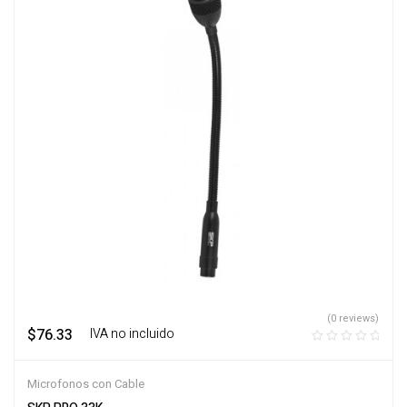
(0 reviews)
$
76.33
‎ ‎ ‎ IVA no incluido
Microfonos con Cable