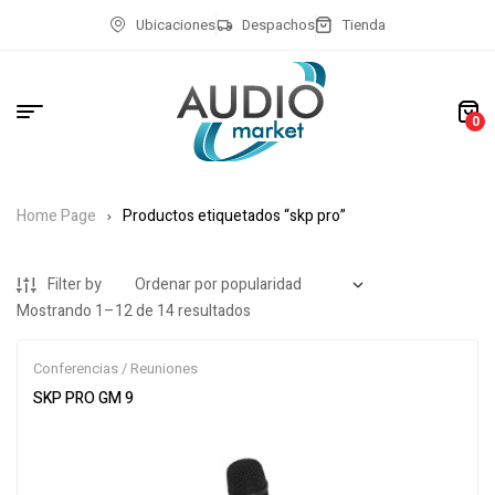
Ubicaciones
Despachos
Tienda
0
Home Page
Productos etiquetados “skp pro”
Filter by
Mostrando 1–12 de 14 resultados
Conferencias / Reuniones
SKP PRO GM 9