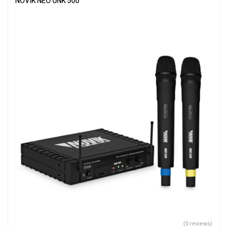
NOVIK NEO UNK 500
(0 reviews)