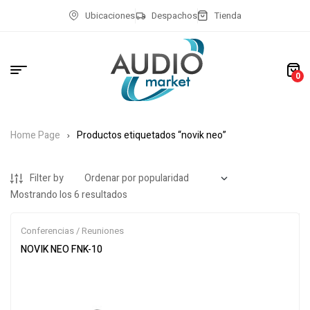
Ubicaciones
Despachos
Tienda
0
Home Page
Productos etiquetados “novik neo”
Filter by
Mostrando los 6 resultados
Conferencias / Reuniones
NOVIK NEO FNK-10