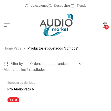
Ubicaciones
Despachos
Tienda
0
Home Page
Productos etiquetados “combos”
Filter by
Mostrando los 6 resultados
Especiales del Mes
Pro Audio Pack 6
Sale!