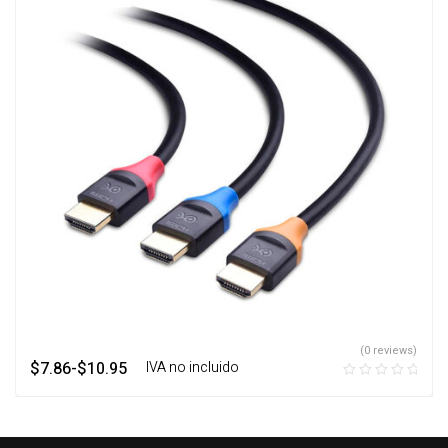
(0 reviews)
$
7.86
-
$
10.95
‎ ‎ ‎ IVA no incluido