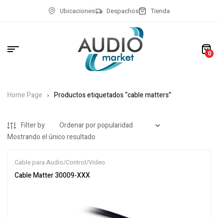
Ubicaciones
Despachos
Tienda
0
Home Page
Productos etiquetados “cable matters”
Filter by
Mostrando el único resultado
Cable para Audio/Control/Video
Cable Matter 30009-XXX