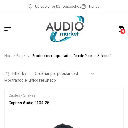
Ubicaciones
Despachos
Tienda
0
Home Page
Productos etiquetados “cable 2 rca a 3.5mm”
Filter by
Mostrando el único resultado
Cables / Snakes
Capitan Audio 2104-25