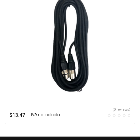
(0 reviews)
$
13.47
‎ ‎ ‎ IVA no incluido