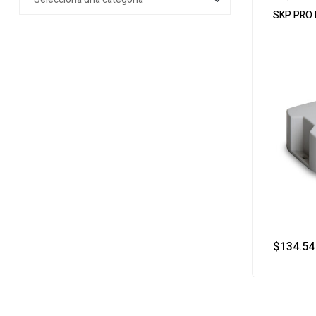
SKP PRO
$
134.54