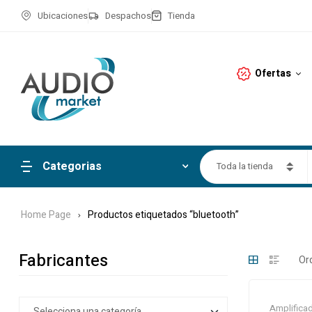
Ubicaciones
Despachos
Tienda
Ofertas
Categorias
Toda la tienda
Home Page
Productos etiquetados “bluetooth”
Fabricantes
Amplifica