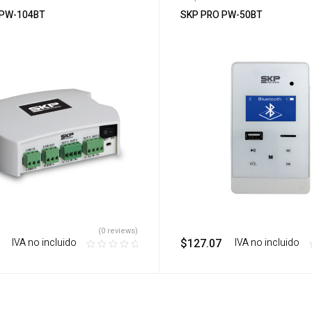
 PW-104BT
SKP PRO PW-50BT
(0 reviews)
‎ ‎ ‎ IVA no incluido
$
127.07
‎ ‎ ‎ IVA no incluido