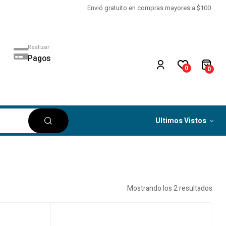
Envió gratuito en compras mayores a $100
Realizar
Pagos
0
0
Ultimos Vistos
Mostrando los 2 resultados