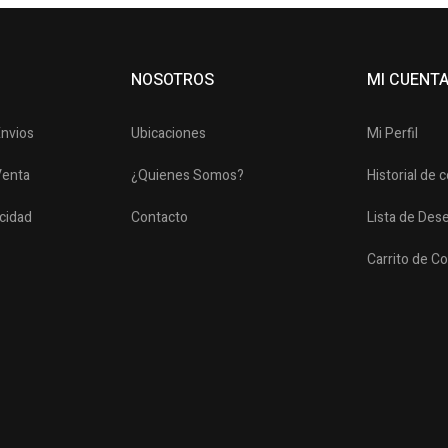
NOSOTROS
MI CUENT
Envios
Ubicaciones
Mi Perfil
Venta
¿Quienes Somos?
Historial de
acidad
Contacto
Lista de Des
Carrito de C