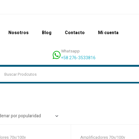
Nosotros
Blog
Contacto
Mi cuenta
Whatsapp
+58 276-3533816
dores 70v/100v
Amplificadores 70v/100v