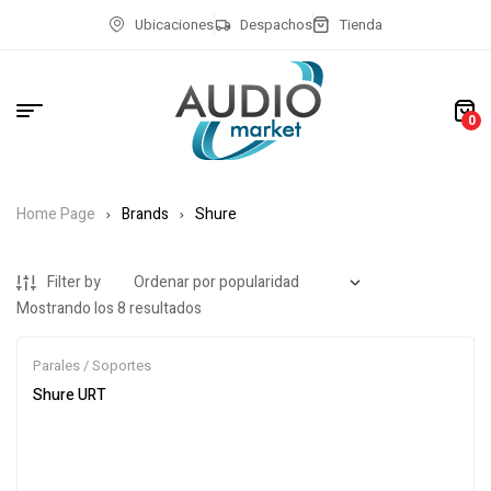
Ubicaciones
Despachos
Tienda
0
Home Page
Brands
Shure
Filter by
Mostrando los 8 resultados
Parales / Soportes
Shure URT