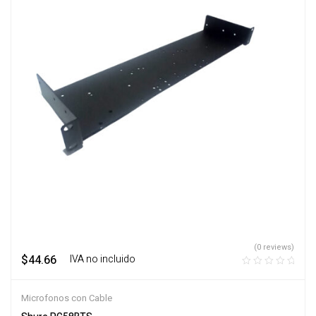
(0 reviews)
$
44.66
‎ ‎ ‎ IVA no incluido
Microfonos con Cable