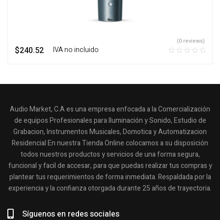
(0 reviews)
$
240.52
‎ ‎ ‎ IVA no incluido
Audio Market, C.A es una empresa enfocada a la Comercialización
de equipos Profesionales para Iluminación y Sonido, Estudio de
Grabacion, Instrumentos Musicales, Domotica y Automatizacion
Residencial En nuestra Tienda Online colocamos a su disposición
todos nuestros productos y servicios de una forma segura,
funcional y facil de accesar, para que puedas realizar tus compras y
plantear tus requerimientos de forma inmediata. Respaldada por la
experiencia y la confianza otorgada durante 25 años de trayectoria.
Síguenos en redes sociales