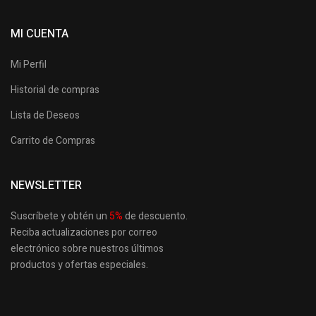
MI CUENTA
Mi Perfil
Historial de compras
Lista de Deseos
Carrito de Compras
NEWSLETTER
Suscríbete y obtén un
5
%
de descuento.
Reciba actualizaciones por correo
electrónico sobre nuestros últimos
productos
y ofertas especiales.