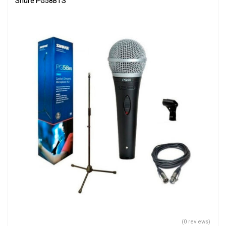
Shure PG58BTS
(0 reviews)