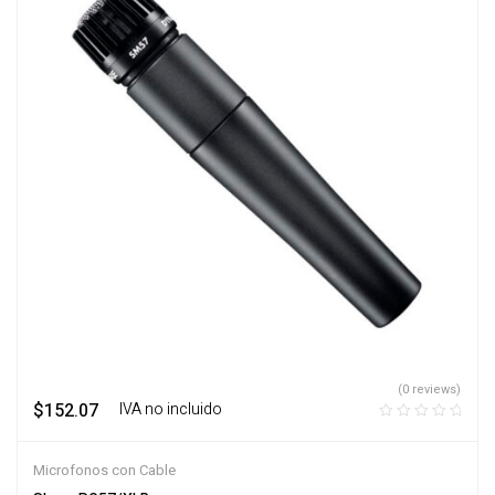
(0 reviews)
$
152.07
‎ ‎ ‎ IVA no incluido
Microfonos con Cable