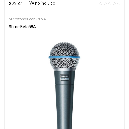
$
72.41
‎ ‎ ‎ IVA no incluido
Microfonos con Cable
Shure Beta58A