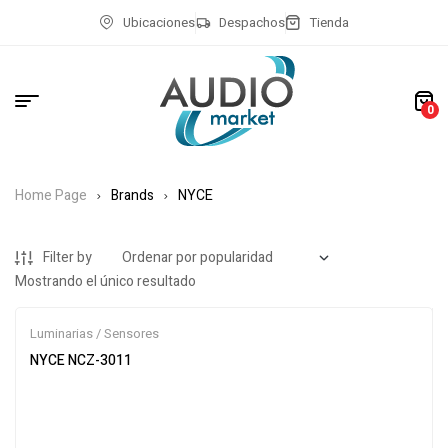
Ubicaciones
Despachos
Tienda
0
Home Page
Brands
NYCE
Filter by
Mostrando el único resultado
Luminarias / Sensores
NYCE NCZ-3011