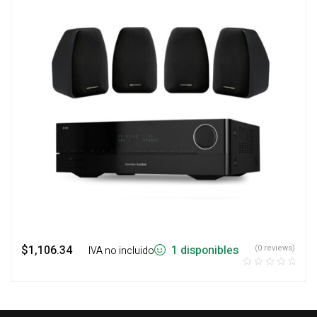
$
1,106.34
1 disponibles
(0 reviews)
‎ ‎ ‎ IVA no incluido