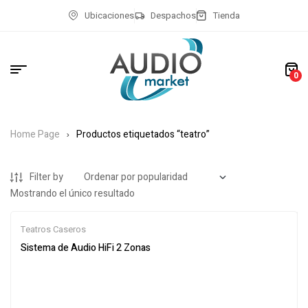
Ubicaciones
Despachos
Tienda
0
Home Page
Productos etiquetados “teatro”
Filter by
Mostrando el único resultado
Teatros Caseros
Sistema de Audio HiFi 2 Zonas