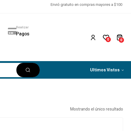
Envió gratuito en compras mayores a $100
Realizar
Pagos
0
0
Ultimos Vistos
Mostrando el único resultado