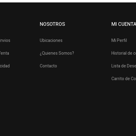
NOSOTROS
MI CUENT
Envios
Ubicaciones
Mi Perfil
Venta
¿Quienes Somos?
Historial de
acidad
Contacto
Lista de Des
Carrito de C