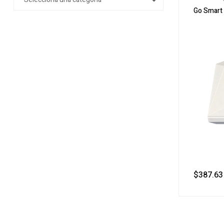
Go Smart
$
387.63