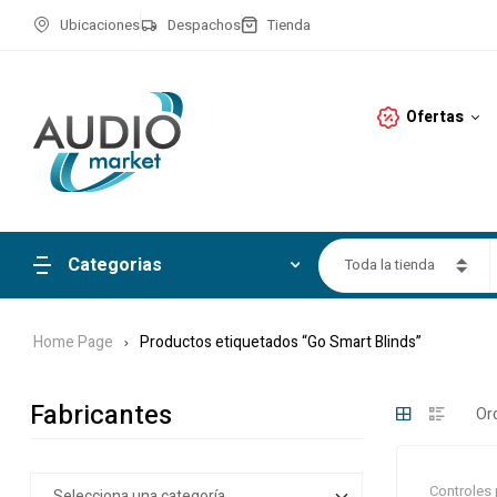
Ubicaciones
Despachos
Tienda
Ofertas
Categorias
Toda la tienda
Home Page
Productos etiquetados “Go Smart Blinds”
Fabricantes
Controles 