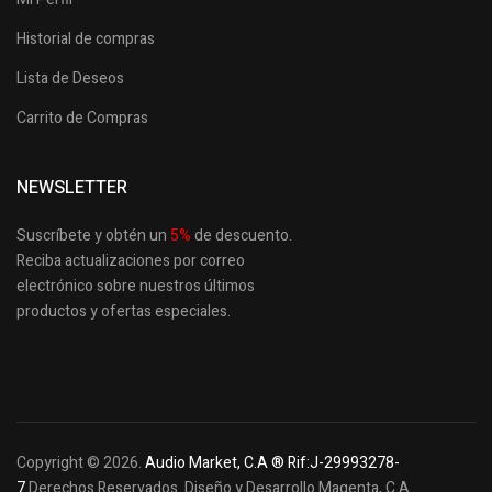
Historial de compras
Lista de Deseos
Carrito de Compras
NEWSLETTER
Suscríbete y obtén un
5
%
de descuento.
Reciba actualizaciones por correo
electrónico sobre nuestros últimos
productos
y ofertas especiales.
Copyright © 2026.
Audio Market, C.A ® Rif:J-29993278-
7
Derechos Reservados. Diseño y Desarrollo Magenta, C.A