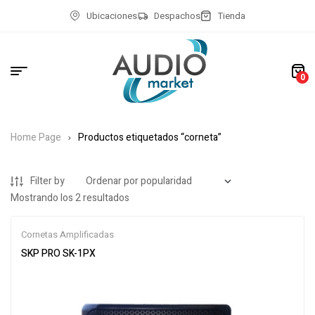
Ubicaciones
Despachos
Tienda
0
Home Page
Productos etiquetados “corneta”
Filter by
Mostrando los 2 resultados
Cornetas Amplificadas
SKP PRO SK-1PX