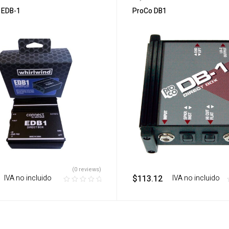
 EDB-1
ProCo DB1
(0 reviews)
‎ ‎ ‎ IVA no incluido
$
113.12
‎ ‎ ‎ IVA no incluido