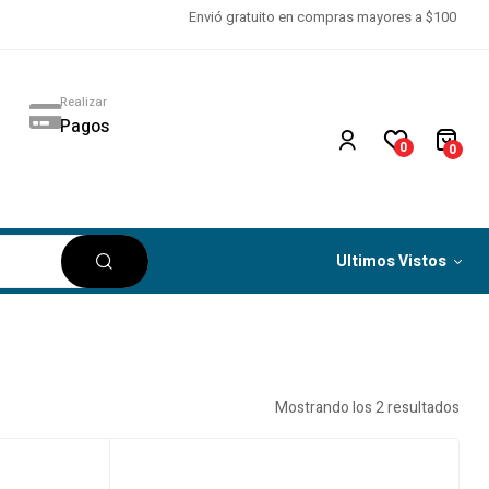
Envió gratuito en compras mayores a $100
Realizar
Pagos
0
0
Ultimos Vistos
Mostrando los 2 resultados