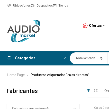
Ubicaciones
Despachos
Tienda
Ofertas
Categorias
Toda la tienda
Home Page
Productos etiquetados “cajas directas”
Fabricantes
Cajas Dire