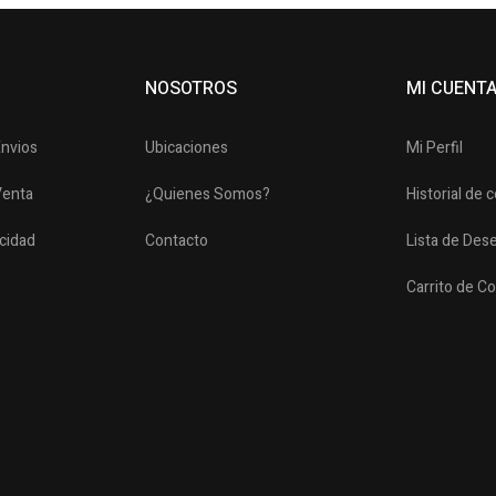
NOSOTROS
MI CUENT
Envios
Ubicaciones
Mi Perfil
Venta
¿Quienes Somos?
Historial de
acidad
Contacto
Lista de Des
Carrito de C