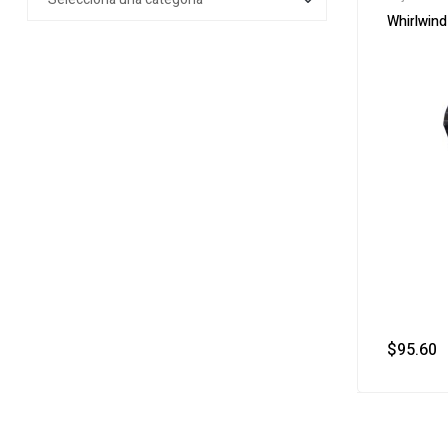
Whirlwind
$
95.60