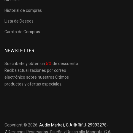
Historial de compras
Lista de Deseos
Carrito de Compras
NEWSLETTER
Suscríbete y obtén un
5
%
de descuento.
Reciba actualizaciones por correo
electrónico sobre nuestros últimos
productos
y ofertas especiales.
Copyright © 2026.
Audio Market, C.A ® Rif:J-29993278-
7
Derechos Reservados. Diseño y Desarrollo Magenta, C.A