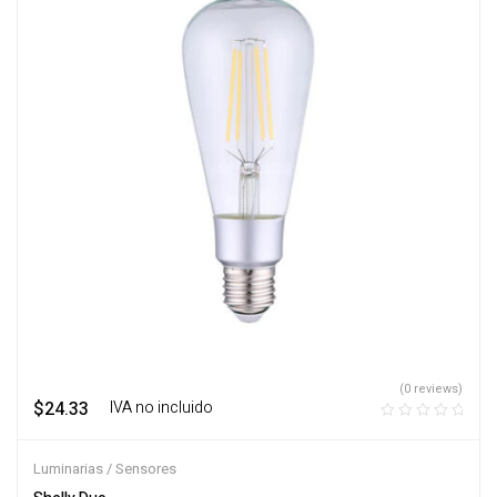
(0 reviews)
$
24.33
‎ ‎ ‎ IVA no incluido
Luminarias / Sensores