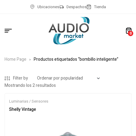
Ubicaciones
Despachos
Tienda
0
Home Page
Productos etiquetados “bombillo inteligente”
Filter by
Mostrando los 2 resultados
Luminarias / Sensores
Shelly Vintage