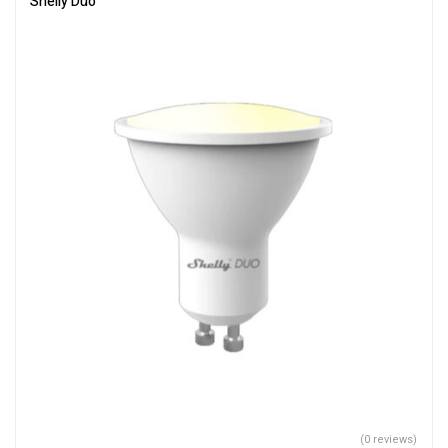
Shelly Duo
(0 reviews)