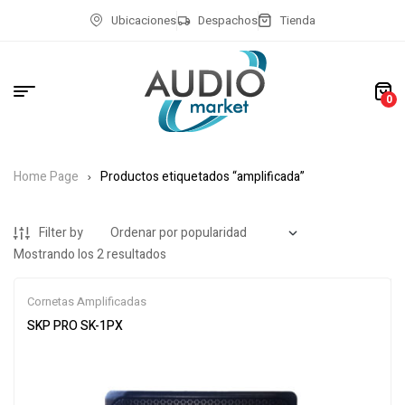
Ubicaciones
Despachos
Tienda
0
Home Page
Productos etiquetados “amplificada”
Filter by
Mostrando los 2 resultados
Cornetas Amplificadas
SKP PRO SK-1PX