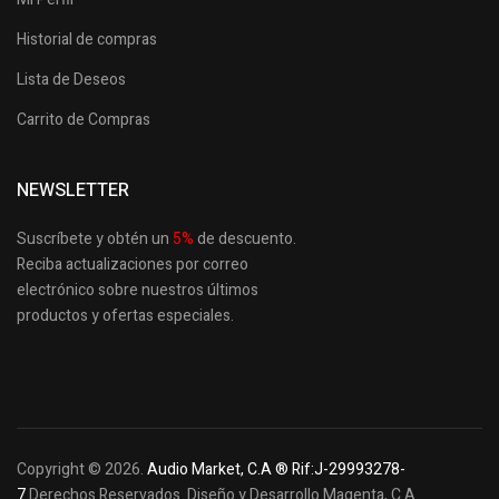
Historial de compras
Lista de Deseos
Carrito de Compras
NEWSLETTER
Suscríbete y obtén un
5
%
de descuento.
Reciba actualizaciones por correo
electrónico sobre nuestros últimos
productos
y ofertas especiales.
Copyright © 2026.
Audio Market, C.A ® Rif:J-29993278-
7
Derechos Reservados. Diseño y Desarrollo Magenta, C.A